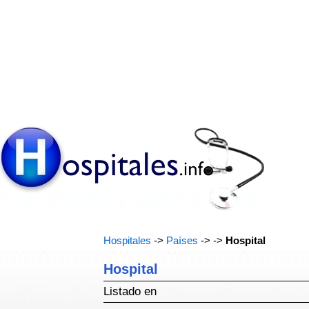
Hospitales
->
Países
->
->
Hospital
Hospital
Listado en