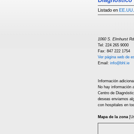
Diagnóstico
Listado en
EE.UU.
1060 S. Elmhurst Rd.,
Tel: 224 265 9000
Fax: 847 222 1754
Ver página web de es
Email:
info@bhl.ie
Información adiciona
No hay información a
Centro de Diagnóstic
deseas enviarnos alg
con hospitales en to
Mapa de la zona
[U