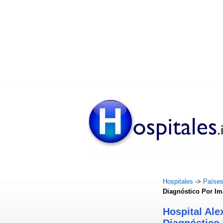
Hospitales
->
Paíse
Diagnóstico Por I
Hospital Ale