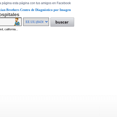
a página esta página con tus amigos en Facebook
xian Brothers Centro de Diagnóstico por Imagen
ospitales
il, california...