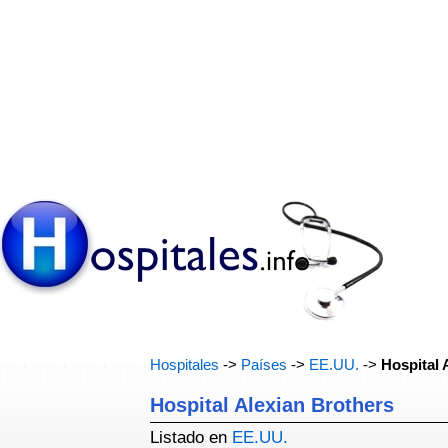
Hospitales
->
Países
->
EE.UU.
->
Hospital 
Hospital Alexian Brothers
Listado en
EE.UU.