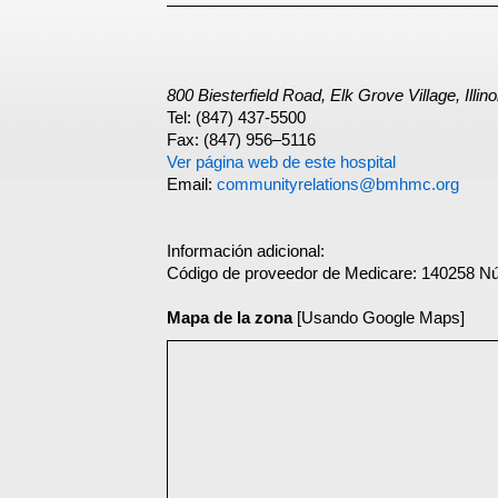
800 Biesterfield Road, Elk Grove Village, Illino
Tel: (847) 437-5500
Fax: (847) 956–5116
Ver página web de este hospital
Email:
communityrelations@bmhmc.org
Información adicional:
Código de proveedor de Medicare: 140258 N
Mapa de la zona
[Usando Google Maps]