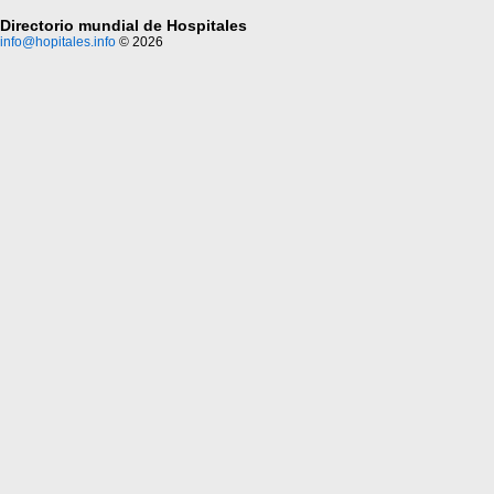
Directorio mundial de Hospitales
info@hopitales.info
© 2026