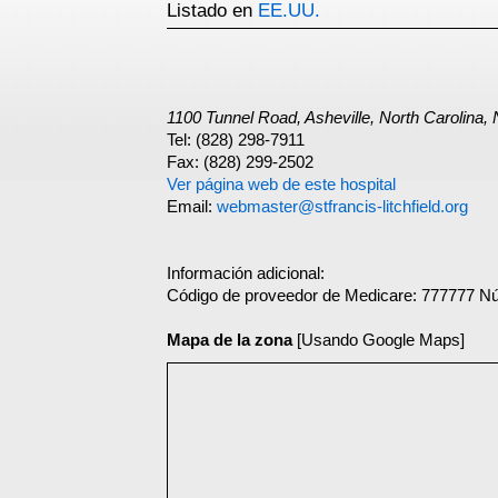
Listado en
EE.UU.
1100 Tunnel Road, Asheville, North Carolina
Tel: (828) 298-7911
Fax: (828) 299-2502
Ver página web de este hospital
Email:
webmaster@stfrancis-litchfield.org
Información adicional:
Código de proveedor de Medicare: 777777 N
Mapa de la zona
[Usando Google Maps]