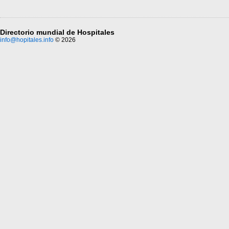
Directorio mundial de Hospitales
info@hopitales.info
© 2026