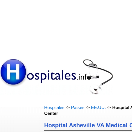
Hospitales
->
Países
->
EE.UU.
->
Hospital 
Center
Hospital Asheville VA Medical 