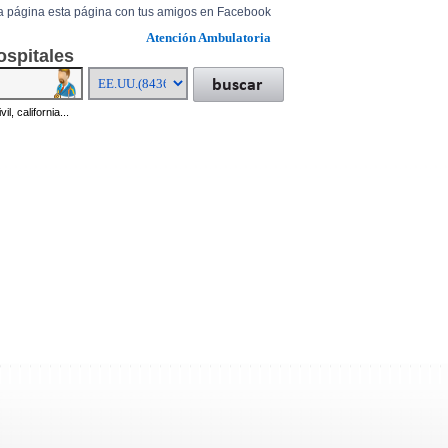
a página esta página con tus amigos en Facebook
Atención Ambulatoria
ospitales
il, california...