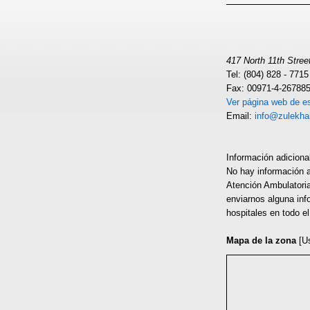
417 North 11th Stree
Tel: (804) 828 - 7715
Fax: 00971-4-26788
Ver página web de es
Email:
info@zulekha
Información adiciona
No hay información 
Atención Ambulatoria
enviarnos alguna inf
hospitales en todo e
Mapa de la zona
[U