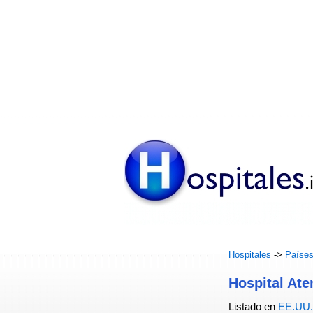
Hospitales
->
Paíse
Hospital Ate
Listado en
EE.UU.