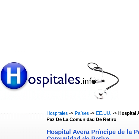
Hospitales
->
Países
->
EE.UU.
->
Hospital 
Paz De La Comunidad De Retiro
Hospital Avera Príncipe de la P
Comunidad de Retiro