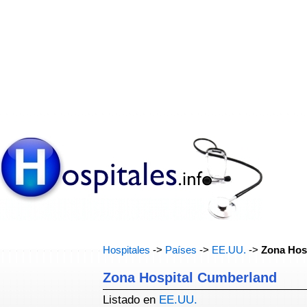
Hospitales
->
Países
->
EE.UU.
->
Zona Hos
Zona Hospital Cumberland
Listado en
EE.UU.