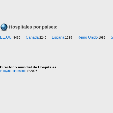
Hospitales por países:
EE.UU.
Canadá
España
Reino Unido
S
8436
2245
1235
1089
Directorio mundial de Hospitales
info@hopitales.info
© 2026