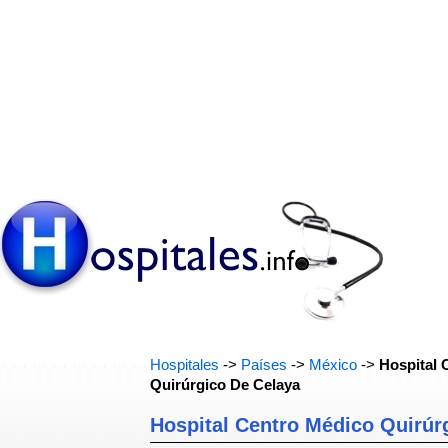
Hospitales
->
Países
->
México
->
Hospital 
Quirúrgico De Celaya
Hospital Centro Médico Quirúr