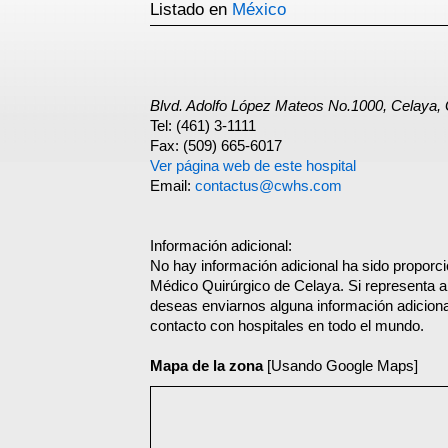
Listado en
México
Blvd. Adolfo López Mateos No.1000, Celay
Tel: (461) 3-1111
Fax: (509) 665-6017
Ver página web de este hospital
Email:
contactus@cwhs.com
Información adicional:
No hay información adicional ha sido proporc
Médico Quirúrgico de Celaya. Si representa a
deseas enviarnos alguna información adicional
contacto con hospitales en todo el mundo.
Mapa de la zona
[Usando Google Maps]