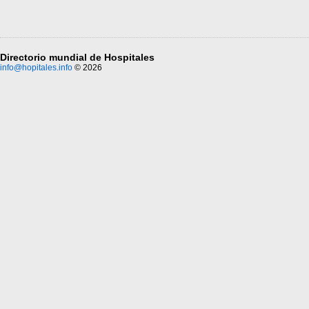
Directorio mundial de Hospitales
info@hopitales.info
© 2026