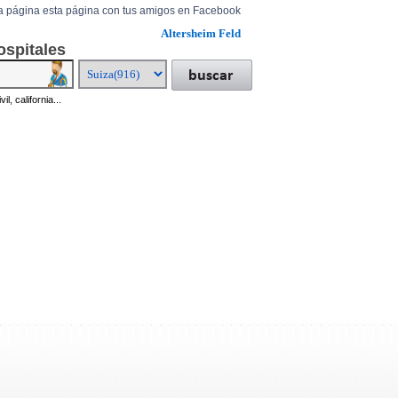
a página esta página con tus amigos en Facebook
Altersheim Feld
ospitales
il, california...