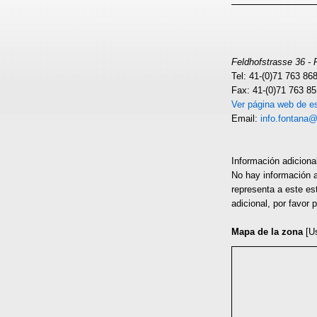
Feldhofstrasse 36 - 
Tel: 41-(0)71 763 86
Fax: 41-(0)71 763 8
Ver página web de es
Email:
info.fontana@
Información adiciona
No hay información a
representa a este es
adicional, por favor
Mapa de la zona
[U