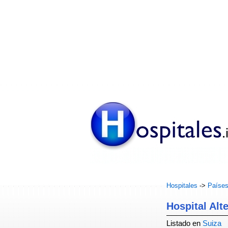
Hospitales
->
Paíse
Hospital Alt
Listado en
Suiza