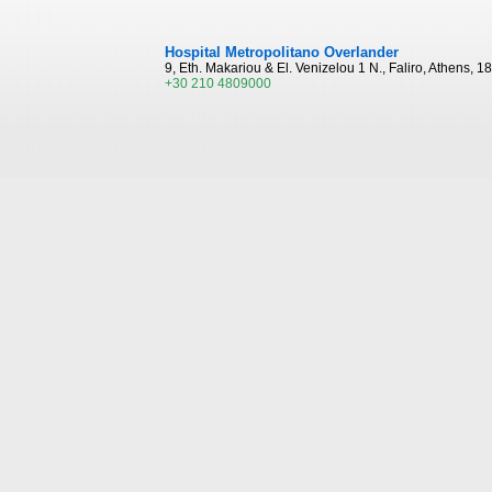
Hospital Metropolitano Overlander
9, Eth. Makariou & El. Venizelou 1 N., Faliro, Athens, 1
+30 210 4809000