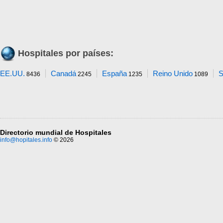
Hospitales por países:
EE.UU.
Canadá
España
Reino Unido
S
8436
2245
1235
1089
Directorio mundial de Hospitales
info@hopitales.info
© 2026