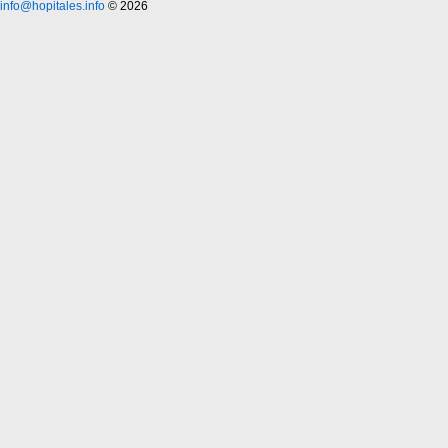
info@hopitales.info
© 2026