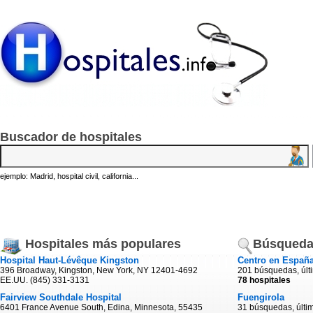
Buscador de hospitales
ejemplo: Madrid, hospital civil, california...
Hospitales más populares
Búsqueda
Hospital Haut-Lévêque Kingston
Centro en Españ
396 Broadway, Kingston, New York, NY 12401-4692
201 búsquedas, últ
EE.UU. (845) 331-3131
78 hospitales
Fairview Southdale Hospital
Fuengirola
6401 France Avenue South, Edina, Minnesota, 55435
31 búsquedas, últi