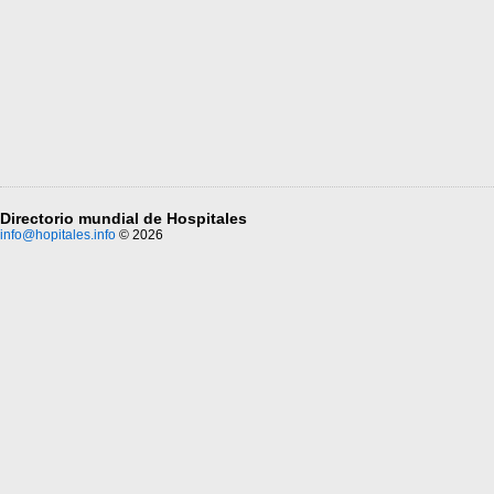
Directorio mundial de Hospitales
info@hopitales.info
© 2026