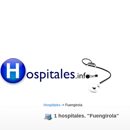
Hospitales
-> Fuengirola
1 hospitales. "Fuengirola"