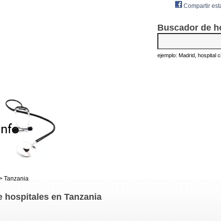
Compartir est
Buscador de h
ejemplo: Madrid, hospital civ
> Tanzania
e hospitales en Tanzania