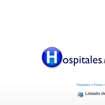
Hospitales
->
Países
-
Listado d