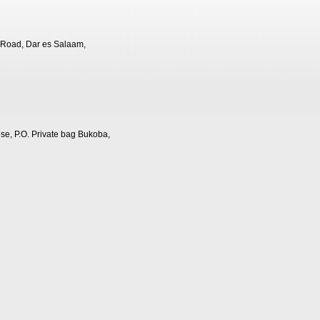
 Road, Dar es Salaam,
e, P.O. Private bag Bukoba,