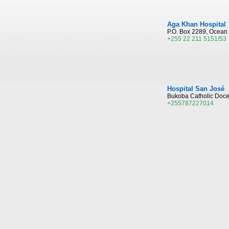
Aga Khan Hospital
P.O. Box 2289, Ocean
+255 22 211 5151/53
Hospital San José
Bukoba Catholic Doces
+255787227014