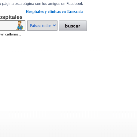
a página esta página con tus amigos en Facebook
Hospitales y clínicas en Tanzania
ospitales
il, california...