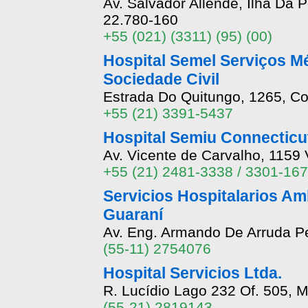
Av. Salvador Allende, Ilha Da
22.780-160
+55 (021) (3311) (95) (00)
Hospital Semel Serviços M
Sociedade Civil
Estrada Do Quitungo, 1265, Cor
+55 (21) 3391-5437
Hospital Semiu Connecticu
Av. Vicente de Carvalho, 1159
+55 (21) 2481-3338 / 3301-16
Servicios Hospitalarios Am
Guaraní
Av. Eng. Armando De Arruda Pe
(55-11) 2754076
Hospital Servicios Ltda.
R. Lucídio Lago 232 Of. 505, M
(55-21) 2819143