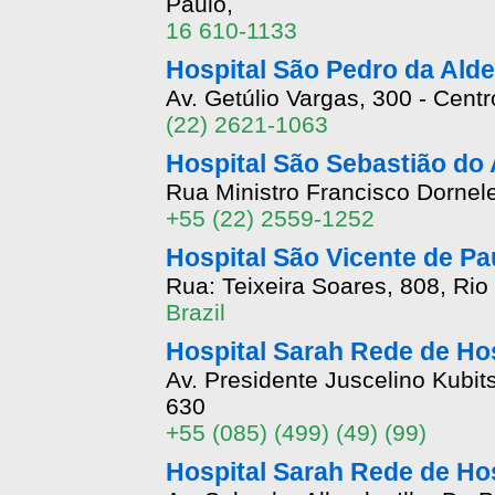
Paulo,
16 610-1133
Hospital São Pedro da Alde
Av. Getúlio Vargas, 300 - Centr
(22) 2621-1063
Hospital São Sebastião do 
Rua Ministro Francisco Dornele
+55 (22) 2559-1252
Hospital São Vicente de Pa
Rua: Teixeira Soares, 808, Rio
Brazil
Hospital Sarah Rede de Hos
Av. Presidente Juscelino Kubit
630
+55 (085) (499) (49) (99)
Hospital Sarah Rede de Hos