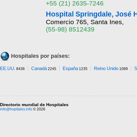
+55 (21) 2635-7246
Hospital Springdale, José
Comercio 765, Santa Ines,
(55-98) 8512439
Hospitales por países:
EE.UU.
Canadá
España
Reino Unido
S
8436
2245
1235
1089
Directorio mundial de Hospitales
info@hopitales.info
© 2026