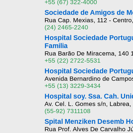
+55 (67) 322-4000
Sociedade de Amigos de Me
Rua Cap. Mexias, 112 - Centro
(24) 2465-2240
Hospital Sociedade Portu
Familia
Rua Barão De Miracema, 140 1
+55 (22) 2722-5531
Hospital Sociedade Portug
Avenida Bernardino de Campos,
+55 (13) 3229-3434
Hospital soy. Ssa. Cah. Un
Av. Cel. L. Gomes s/n, Labrea,
(55-92) 7311108
Spital Menziken Desemb Hos
Rua Prof. Alves De Carvalho Jún