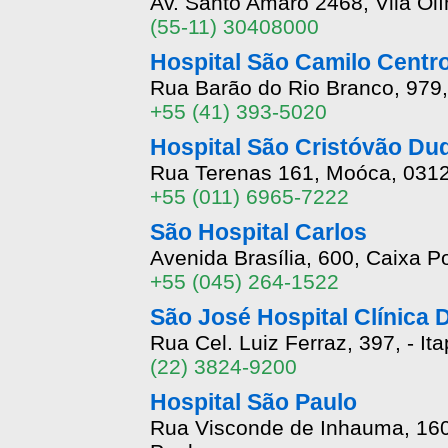
Av. Santo Amaro 2468, Vila Ol
(55-11) 30408000
Hospital São Camilo Centr
Rua Barão do Rio Branco, 979
+55 (41) 393-5020
Hospital São Cristóvão Du
Rua Terenas 161, Moóca, 031
+55 (011) 6965-7222
São Hospital Carlos
Avenida Brasília, 600, Caixa P
+55 (045) 264-1522
São José Hospital Clínica 
Rua Cel. Luiz Ferraz, 397, - It
(22) 3824-9200
Hospital São Paulo
Rua Visconde de Inhauma, 160