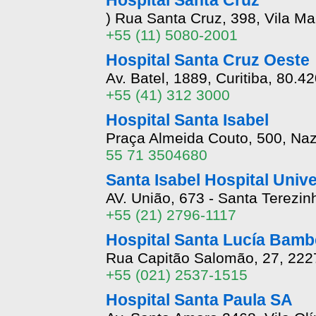
Hospital Santa Cruz
) Rua Santa Cruz, 398, Vila M
+55 (11) 5080-2001
Hospital Santa Cruz Oeste
Av. Batel, 1889, Curitiba, 80.4
+55 (41) 312 3000
Hospital Santa Isabel
Praça Almeida Couto, 500, Na
55 71 3504680
Santa Isabel Hospital Univ
AV. União, 673 - Santa Terezin
+55 (21) 2796-1117
Hospital Santa Lucía Bamb
Rua Capitão Salomão, 27, 222
+55 (021) 2537-1515
Hospital Santa Paula SA