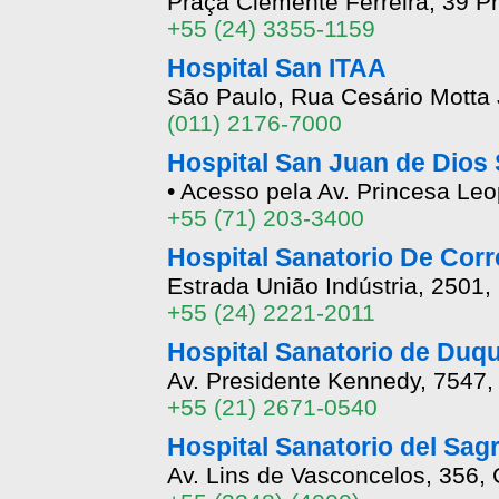
Praça Clemente Ferreira, 39 P
+55 (24) 3355-1159
Hospital San ITAA
São Paulo, Rua Cesário Motta J
(011) 2176-7000
Hospital San Juan de Dios
• Acesso pela Av. Princesa Leo
+55 (71) 203-3400
Hospital Sanatorio De Corr
Estrada União Indústria, 2501, 
+55 (24) 2221-2011
Hospital Sanatorio de Duqu
Av. Presidente Kennedy, 7547, 
+55 (21) 2671-0540
Hospital Sanatorio del Sa
Av. Lins de Vasconcelos, 356,