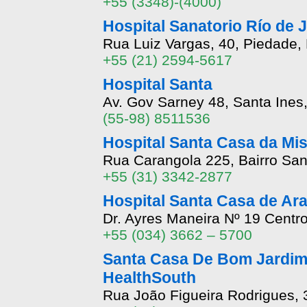
+55 (3348)-(4000)
Hospital Sanatorio Río de J
Rua Luiz Vargas, 40, Piedade, 
+55 (21) 2594-5617
Hospital Santa
Av. Gov Sarney 48, Santa Ines
(55-98) 8511536
Hospital Santa Casa da Mis
Rua Carangola 225, Bairro Sant
+55 (31) 3342-2877
Hospital Santa Casa de Ar
Dr. Ayres Maneira Nº 19 Centro
+55 (034) 3662 – 5700
Santa Casa De Bom Jardim 
HealthSouth
Rua João Figueira Rodrigues, 