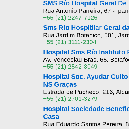
SMS Río Hospital Geral De
Rua Antonio Parreira, 67 - Ipa
+55 (21) 2247-7126
Sms Río Hospitilar Geral d
Rua Jardim Botanico, 501, Jard
+55 (21) 3111-2304
Hospital Sms Río Instituto 
Av. Venceslau Bras, 65, Botafo
+55 (21) 2542-3049
Hospital Soc. Ayudar Cult
NS Graças
Estrada de Pacheco, 216, Alcâ
+55 (21) 2701-3279
Hospital Sociedade Benefi
Casa
Rua Eduardo Santos Pereira,