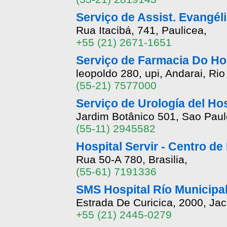
Serviço de Assist. Evangéli
Rua Itacibá, 741, Paulicea,
+55 (21) 2671-1651
Serviço de Farmacia Do Hos
leopoldo 280, upi, Andarai, Rio
(55-21) 7577000
Serviço de Urología del Ho
Jardim Botânico 501, Sao Paul
(55-11) 2945582
Hospital Servir - Centro d
Rua 50-A 780, Brasilia,
(55-61) 7191336
SMS Hospital Río Municipa
Estrada De Curicica, 2000, Ja
+55 (21) 2445-0279