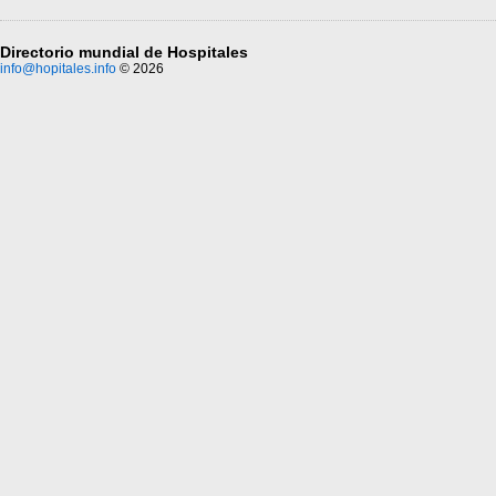
Directorio mundial de Hospitales
info@hopitales.info
© 2026