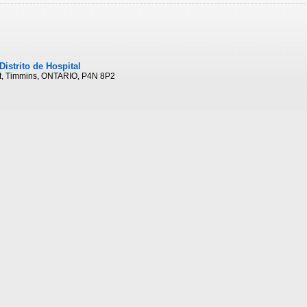
Distrito de Hospital
t, Timmins, ONTARIO, P4N 8P2