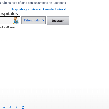
a página esta página con tus amigos en Facebook
Hospitales y clínicas en Canada. Letra Z
ospitales
il, california...
W
X
Y
Z