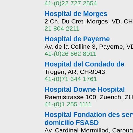
41-(0)22 727 2554
Hospital de Morges
2 Ch. Du Cret, Morges, VD, CH
21 804 2211
Hospital de Payerne
Av. de la Colline 3, Payerne, 
41-(0)26 662 8011
Hospital del Condado de
Trogen, AR, CH-9043
41-(0)71 344 1761
Hospital Downe Hospital
Raemistrasse 100, Zuerich, Z
41-(0)1 255 1111
Hospital Fondation des ser
domicilio FSASD
Av. Cardinal-Mermillod, Caro