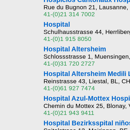
Rue du Bugnon 21, Lausanne,
41-(0)21 314 7002
Hospital
Schulhausstrasse 44, Herrlibe
41-(0)1 915 8050
Hospital Altersheim
Schlossstrasse 1, Muensingen
41-(0)31 720 2727
Hospital Altersheim Medili 
Reinstrasse 43, Liestal, BL, C
41-(0)61 927 7474
Hospital Azul-Mottex Hospi
Chemin du Mottex 25, Blonay,
41-(0)21 943 9411
Hospital Bezirksspital niño