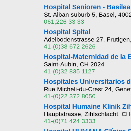
Hospital Senioren - Basile
St. Alban suburb 5, Basel, 400
061,226 33 33
Hospital Spital
Adelbodenstrasse 27, Frutigen
41-(0)33 672 2626
Hospital-Maternidad de la
Saint-Aubin, CH 2024
41-(0)32 835 1127
Hospitales Universitarios 
Rue Micheli-du-Crest 24, Gen
41-(0)22 372 8050
Hospital Humaine Klinik Zi
Hauptstrasse, Zihlschlacht, C
41-(0)71 424 3333