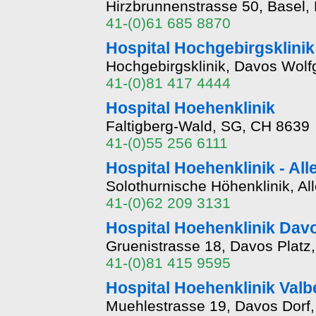
Hirzbrunnenstrasse 50, Basel,
41-(0)61 685 8870
Hospital Hochgebirgsklinik
Hochgebirgsklinik, Davos Wol
41-(0)81 417 4444
Hospital Hoehenklinik
Faltigberg-Wald, SG, CH 8639
41-(0)55 256 6111
Hospital Hoehenklinik - All
Solothurnische Höhenklinik, Al
41-(0)62 209 3131
Hospital Hoehenklinik Dav
Gruenistrasse 18, Davos Platz
41-(0)81 415 9595
Hospital Hoehenklinik Valb
Muehlestrasse 19, Davos Dorf