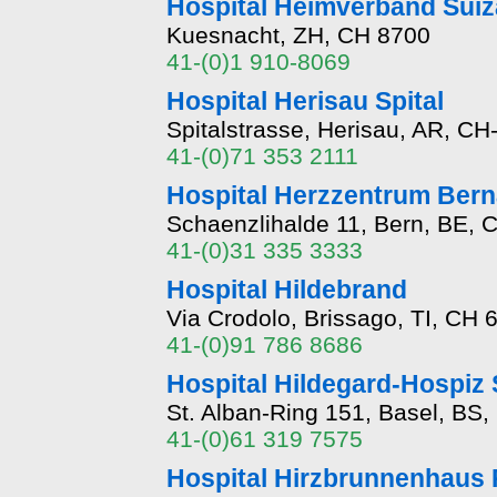
Hospital Heimverband Sui
Kuesnacht, ZH, CH 8700
41-(0)1 910-8069
Hospital Herisau Spital
Spitalstrasse, Herisau, AR, CH
41-(0)71 353 2111
Hospital Herzzentrum Bern
Schaenzlihalde 11, Bern, BE, 
41-(0)31 335 3333
Hospital Hildebrand
Via Crodolo, Brissago, TI, CH 
41-(0)91 786 8686
Hospital Hildegard-Hospiz S
St. Alban-Ring 151, Basel, BS
41-(0)61 319 7575
Hospital Hirzbrunnenhaus 