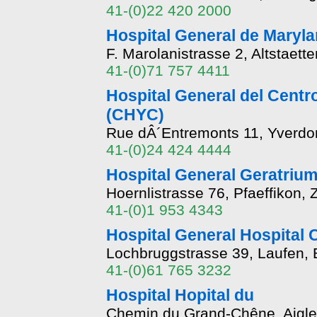
41-(0)22 420 2000
Hospital General de Maryla
F. Marolanistrasse 2, Altstaet
41-(0)71 757 4411
Hospital General del Cent
(CHYC)
Rue dÂ´Entremonts 11, Yverdo
41-(0)24 424 4444
Hospital General Geratrium
Hoernlistrasse 76, Pfaeffikon,
41-(0)1 953 4343
Hospital General Hospital 
Lochbruggstrasse 39, Laufen,
41-(0)61 765 3232
Hospital Hopital du
Chemin du Grand-Chêne, Aigle