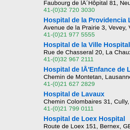
Faubourg de lÂ´Hôpital 81, Ne
41-(0)32 720 3030
Hospital de la Providencia
Avenue de la Prairie 3, Vevey
41-(0)21 977 5555
Hospital de la Ville Hospit
Rue de Chasseral 20, La Chau
41-(0)32 967 2111
Hospital de lÂ'Enfance de
Chemin de Montetan, Lausann
41-(0)21 627 2829
Hospital de Lavaux
Chemin Colombaires 31, Cully
41-(0)21 799 0111
Hospital de Loex Hospital
Route de Loex 151, Bernex, G