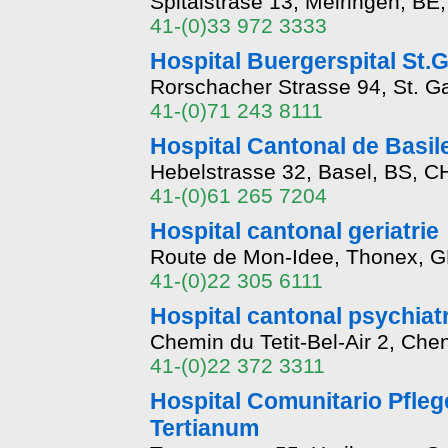
Spitalstrase 13, Meiringen, BE
41-(0)33 972 3333
Hospital Buergerspital St.G
Rorschacher Strasse 94, St. G
41-(0)71 243 8111
Hospital Cantonal de Basil
Hebelstrasse 32, Basel, BS, C
41-(0)61 265 7204
Hospital cantonal geriatrie
Route de Mon-Idee, Thonex, 
41-(0)22 305 6111
Hospital cantonal psychiatr
Chemin du Tetit-Bel-Air 2, Ch
41-(0)22 372 3311
Hospital Comunitario Pfleg
Tertianum