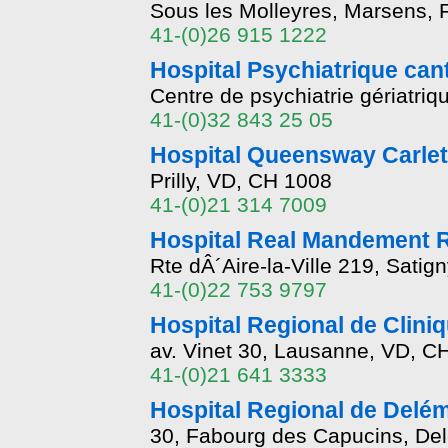
Sous les Molleyres, Marsens,
41-(0)26 915 1222
Hospital Psychiatrique can
Centre de psychiatrie gériatri
41-(0)32 843 25 05
Hospital Queensway Carleto
Prilly, VD, CH 1008
41-(0)21 314 7009
Hospital Real Mandement R
Rte dÂ´Aire-la-Ville 219, Sati
41-(0)22 753 9797
Hospital Regional de Clini
av. Vinet 30, Lausanne, VD, C
41-(0)21 641 3333
Hospital Regional de Delé
30, Fabourg des Capucins, De