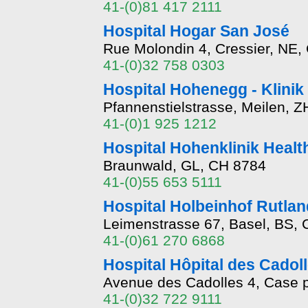
41-(0)81 417 2111
Hospital Hogar San José
Rue Molondin 4, Cressier, NE,
41-(0)32 758 0303
Hospital Hohenegg - Klinik
Pfannenstielstrasse, Meilen, 
41-(0)1 925 1212
Hospital Hohenklinik Heal
Braunwald, GL, CH 8784
41-(0)55 653 5111
Hospital Holbeinhof Rutlan
Leimenstrasse 67, Basel, BS,
41-(0)61 270 6868
Hospital Hôpital des Cadol
Avenue des Cadolles 4, Case 
41-(0)32 722 9111