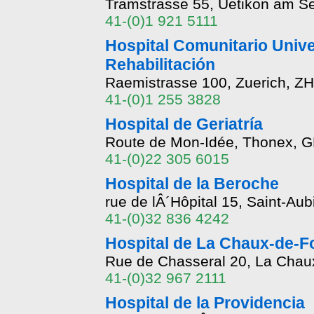
Tramstrasse 55, Uetikon am S
41-(0)1 921 5111
Hospital Comunitario Unive
Rehabilitación
Raemistrasse 100, Zuerich, Z
41-(0)1 255 3828
Hospital de Geriatría
Route de Mon-Idée, Thonex, 
41-(0)22 305 6015
Hospital de la Beroche
rue de lÂ´Hôpital 15, Saint-Au
41-(0)32 836 4242
Hospital de La Chaux-de-
Rue de Chasseral 20, La Chau
41-(0)32 967 2111
Hospital de la Providencia