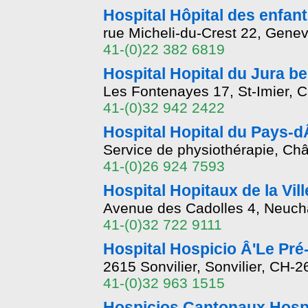
Hospital Hôpital des enfan
rue Micheli-du-Crest 22, Gene
41-(0)22 382 6819
Hospital Hopital du Jura ber
Les Fontenayes 17, St-Imier, 
41-(0)32 942 2422
Hospital Hopital du Pays-
Service de physiothérapie, C
41-(0)26 924 7593
Hospital Hopitaux de la Vil
Avenue des Cadolles 4, Neuch
41-(0)32 722 9111
Hospital Hospicio Â'Le Pré
2615 Sonvilier, Sonvilier, CH-
41-(0)32 963 1515
Hospicios Cantonaux Hospi