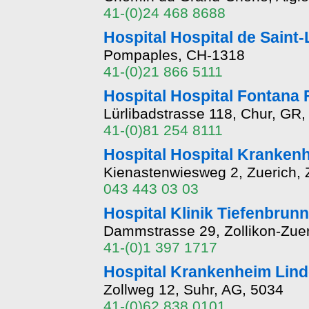
41-(0)24 468 8688
Hospital Hospital de Saint
Pompaples, CH-1318
41-(0)21 866 5111
Hospital Hospital Fontana 
Lürlibadstrasse 118, Chur, GR
41-(0)81 254 8111
Hospital Hospital Kranken
Kienastenwiesweg 2, Zuerich,
043 443 03 03
Hospital Klinik Tiefenbrun
Dammstrasse 29, Zollikon-Zue
41-(0)1 397 1717
Hospital Krankenheim Linde
Zollweg 12, Suhr, AG, 5034
41-(0)62 838 0101