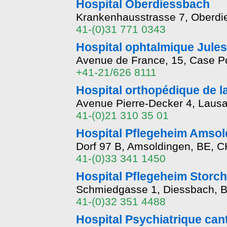
Hospital Oberdiessbach
Krankenhausstrasse 7, Oberdi
41-(0)31 771 0343
Hospital ophtalmique Jules
Avenue de France, 15, Case P
+41-21/626 8111
Hospital orthopédique de 
Avenue Pierre-Decker 4, Laus
41-(0)21 310 35 01
Hospital Pflegeheim Amsol
Dorf 97 B, Amsoldingen, BE, 
41-(0)33 341 1450
Hospital Pflegeheim Storc
Schmiedgasse 1, Diessbach, 
41-(0)32 351 4488
Hospital Psychiatrique can