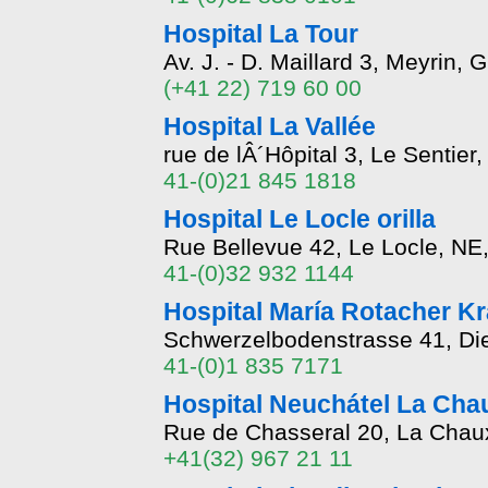
Hospital La Tour
Av. J. - D. Maillard 3, Meyrin,
(+41 22) 719 60 00
Hospital La Vallée
rue de lÂ´Hôpital 3, Le Sentie
41-(0)21 845 1818
Hospital Le Locle orilla
Rue Bellevue 42, Le Locle, NE
41-(0)32 932 1144
Hospital María Rotacher K
Schwerzelbodenstrasse 41, Die
41-(0)1 835 7171
Hospital Neuchátel La Ch
Rue de Chasseral 20, La Chau
+41(32) 967 21 11