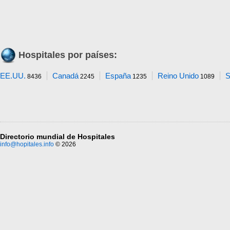
Hospitales por países:
EE.UU.
Canadá
España
Reino Unido
S
8436
2245
1235
1089
Directorio mundial de Hospitales
info@hopitales.info
© 2026