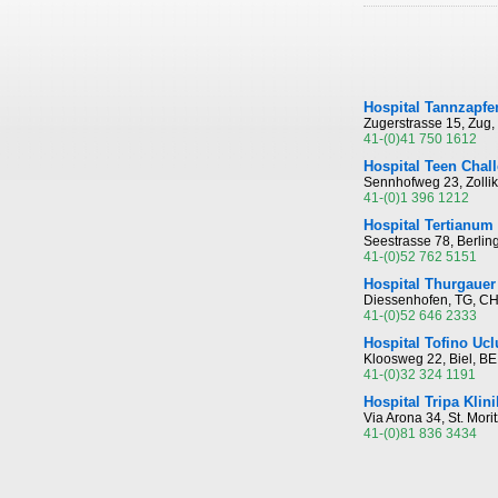
Hospital Tannzapfe
Zugerstrasse 15, Zug
41-(0)41 750 1612
Hospital Teen Chal
Sennhofweg 23, Zolli
41-(0)1 396 1212
Hospital Tertianum 
Seestrasse 78, Berli
41-(0)52 762 5151
Hospital Thurgauer 
Diessenhofen, TG, C
41-(0)52 646 2333
Hospital Tofino Uc
Kloosweg 22, Biel, B
41-(0)32 324 1191
Hospital Tripa Klini
Via Arona 34, St. Mor
41-(0)81 836 3434