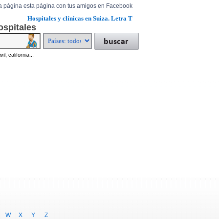
a página esta página con tus amigos en Facebook
Hospitales y clínicas en Suiza. Letra T
ospitales
il, california...
W
X
Y
Z