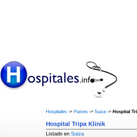
Hospitales
->
Países
->
Suiza
->
Hospital Tr
Hospital Tripa Klinik
Listado en
Suiza