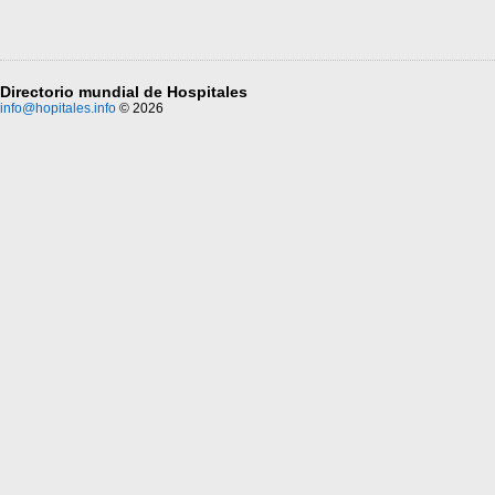
Directorio mundial de Hospitales
info@hopitales.info
© 2026