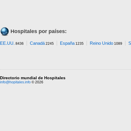
Hospitales por países:
EE.UU.
Canadá
España
Reino Unido
S
8436
2245
1235
1089
Directorio mundial de Hospitales
info@hopitales.info
© 2026