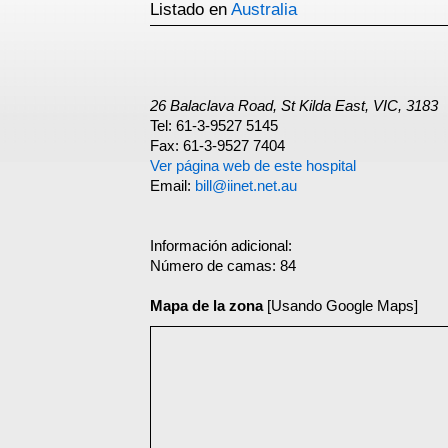
Listado en
Australia
26 Balaclava Road, St Kilda East, VIC, 3183
Tel: 61-3-9527 5145
Fax: 61-3-9527 7404
Ver página web de este hospital
Email:
bill@iinet.net.au
Información adicional:
Número de camas: 84
Mapa de la zona
[Usando Google Maps]