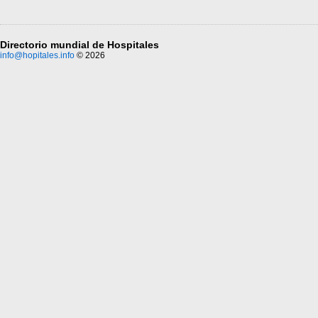
Directorio mundial de Hospitales
info@hopitales.info
© 2026