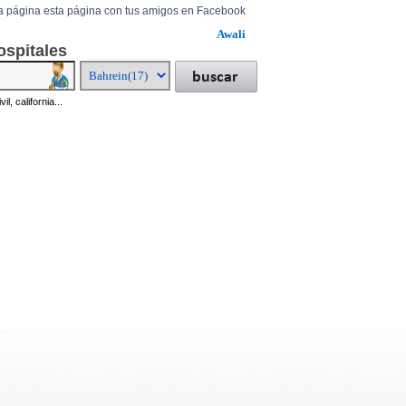
a página esta página con tus amigos en Facebook
Awali
ospitales
il, california...