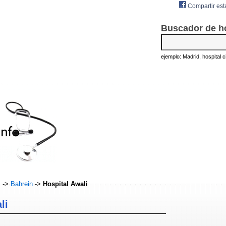
Compartir est
Buscador de h
ejemplo: Madrid, hospital civ
s
->
Bahrein
->
Hospital Awali
li