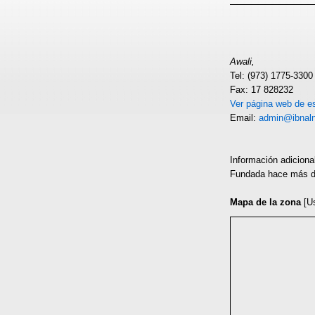
Awali,
Tel: (973) 1775-3300
Fax: 17 828232
Ver página web de es
Email:
admin@ibnal
Información adiciona
Fundada hace más d
Mapa de la zona
[U