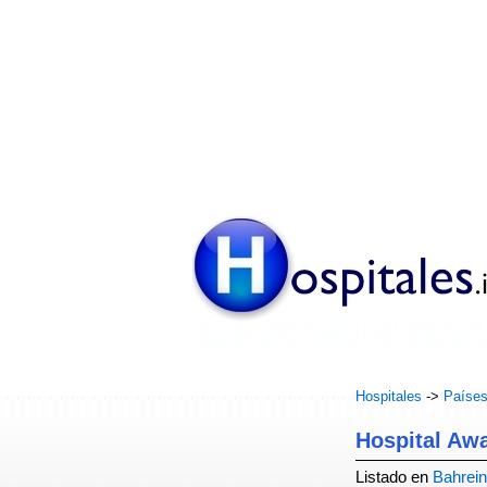
Hospitales
->
Paíse
Hospital Awa
Listado en
Bahrein