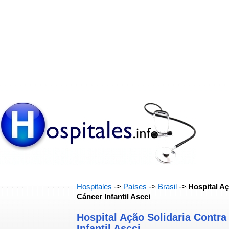
Hospitales
->
Países
->
Brasil
->
Hospital Aç
Cáncer Infantil Ascci
Hospital Ação Solidaria Contra
Infantil Ascci