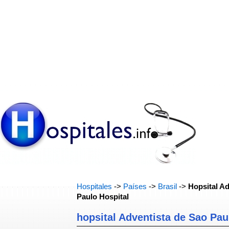
Hospitales
->
Países
->
Brasil
->
Hopsital A
Paulo Hospital
hopsital Adventista de Sao Pau