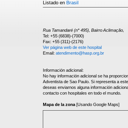
Listado en
Brasil
Rua Tamandaré (n* 495), Bairro Aclimação,
Tel: +55 (6838)-(7000)
Fax: +55 (311)-(2176)
Ver página web de este hospital
Email:
atendimento@hasp.org.br
Información adicional:
No hay información adicional se ha proporcio
Adventista de Sao Paulo. Si representa a este
deseas enviarnos alguna información adicional
contacto con hospitales en todo el mundo.
Mapa de la zona
[Usando Google Maps]