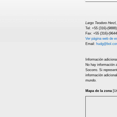
Largo Teodoro Herzl, 
Tel: +55 (316)-(9888)
Fax: +55 (316)-(9644
Ver página web de es
Email:
hudg@bol.co
Información adiciona
No hay información a
Socorro. Si represen
información adiciona
mundo.
Mapa de la zona
[U