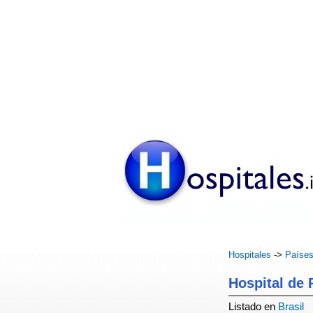
Hospitales
->
Paíse
Hospital de 
Listado en
Brasil