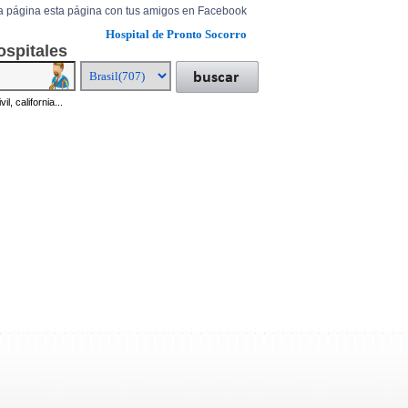
a página esta página con tus amigos en Facebook
Hospital de Pronto Socorro
ospitales
il, california...