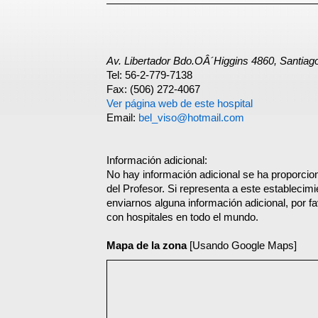
Av. Libertador Bdo.OÂ´Higgins 4860, Santiag
Tel: 56-2-779-7138
Fax: (506) 272-4067
Ver página web de este hospital
Email:
bel_viso@hotmail.com
Información adicional:
No hay información adicional se ha proporcion
del Profesor. Si representa a este establecim
enviarnos alguna información adicional, por f
con hospitales en todo el mundo.
Mapa de la zona
[Usando Google Maps]