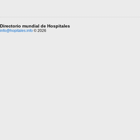
Directorio mundial de Hospitales
info@hopitales.info
© 2026