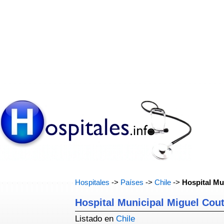
Hospitales
->
Países
->
Chile
->
Hospital Mu
Hospital Municipal Miguel Cou
Listado en
Chile