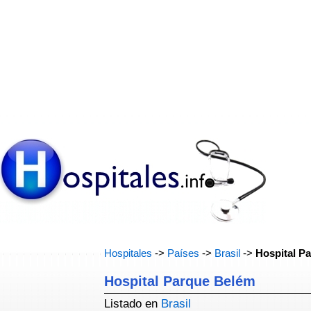
Hospitales
->
Países
->
Brasil
->
Hospital P
Hospital Parque Belém
Listado en
Brasil