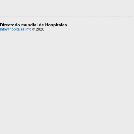
Directorio mundial de Hospitales
info@hopitales.info
© 2026