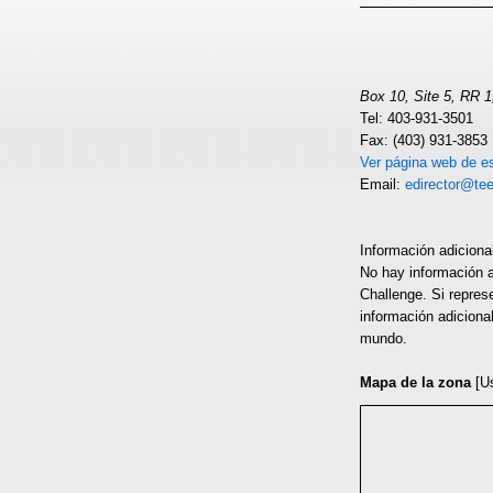
Box 10, Site 5, RR 1
Tel: 403-931-3501
Fax: (403) 931-3853
Ver página web de es
Email:
edirector@te
Información adiciona
No hay información a
Challenge. Si repres
información adiciona
mundo.
Mapa de la zona
[U