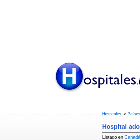
Hospitales
->
Paíse
Hospital ado
Listado en
Canad