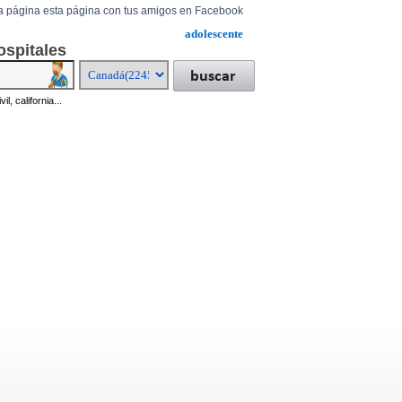
a página esta página con tus amigos en Facebook
adolescente
ospitales
il, california...