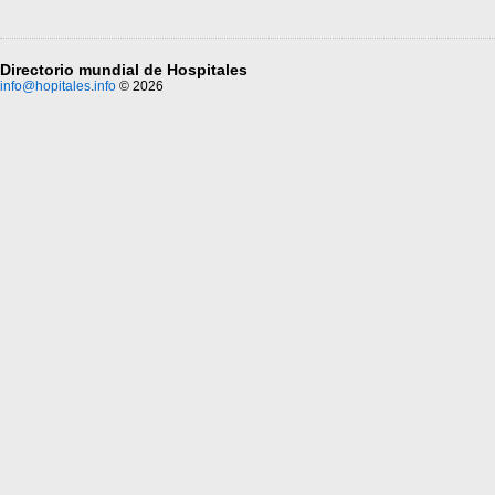
Directorio mundial de Hospitales
info@hopitales.info
© 2026