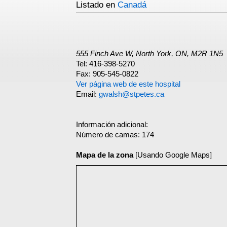
Listado en
Canadá
555 Finch Ave W, North York, ON, M2R 1N5
Tel: 416-398-5270
Fax: 905-545-0822
Ver página web de este hospital
Email:
gwalsh@stpetes.ca
Información adicional:
Número de camas: 174
Mapa de la zona
[Usando Google Maps]