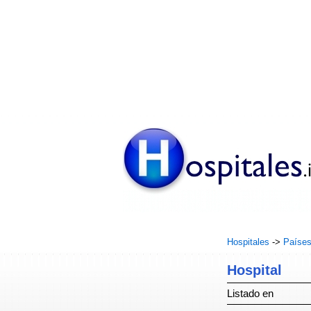
Hospitales
->
Paíse
Hospital
Listado en