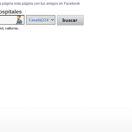
a página esta página con tus amigos en Facebook
ospitales
il, california...