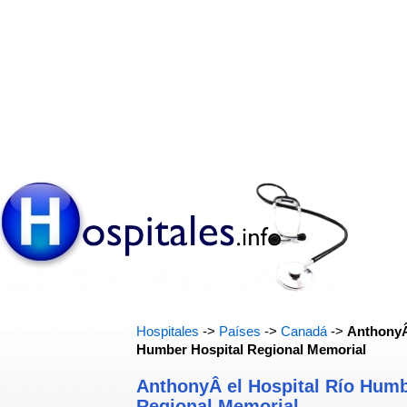
Hospitales
->
Países
->
Canadá
->
AnthonyÂ
Humber Hospital Regional Memorial
AnthonyÂ el Hospital Río Humb
Regional Memorial