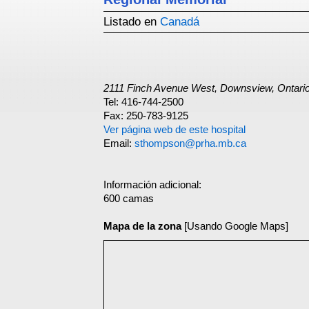
Listado en
Canadá
2111 Finch Avenue West, Downsview, Ontar
Tel: 416-744-2500
Fax: 250-783-9125
Ver página web de este hospital
Email:
sthompson@prha.mb.ca
Información adicional:
600 camas
Mapa de la zona
[Usando Google Maps]