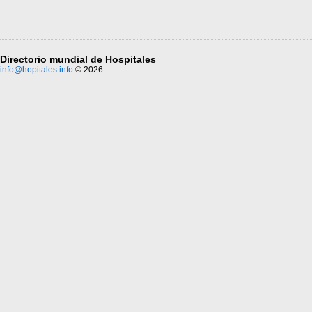
Directorio mundial de Hospitales
info@hopitales.info
© 2026