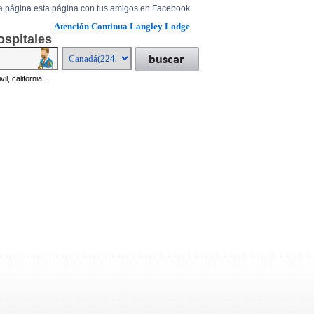
a página esta página con tus amigos en Facebook
Atención Continua Langley Lodge
ospitales
il, california...