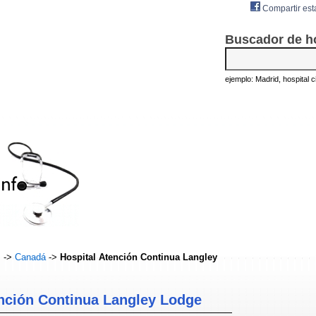
Compartir est
Buscador de h
ejemplo: Madrid, hospital civ
s
->
Canadá
->
Hospital Atención Continua Langley
ención Continua Langley Lodge