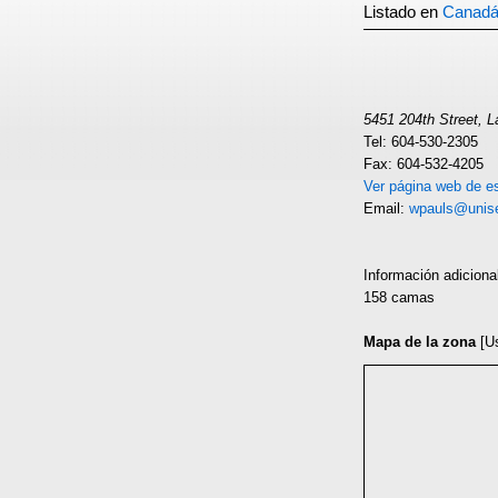
Listado en
Canad
5451 204th Street, 
Tel: 604-530-2305
Fax: 604-532-4205
Ver página web de es
Email:
wpauls@unis
Información adiciona
158 camas
Mapa de la zona
[U