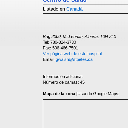
Listado en
Canadá
Bag 2000, McLennan, Alberta, T0H 2L0
Tel: 780-324-3730
Fax: 506-466-7501
Ver página web de este hospital
Email:
gwalsh@stpetes.ca
Información adicional:
Número de camas: 45
Mapa de la zona
[Usando Google Maps]