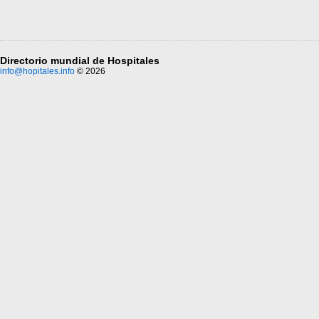
Directorio mundial de Hospitales
info@hopitales.info
© 2026