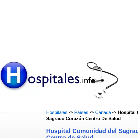
Hospitales
->
Países
->
Canadá
->
Hospital
Sagrado Corazón Centro De Salud
Hospital Comunidad del Sagra
Centro de Salud