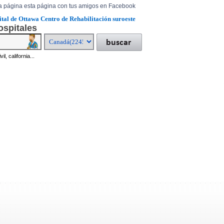
a página esta página con tus amigos en Facebook
tal de Ottawa Centro de Rehabilitación suroeste
ospitales
il, california...