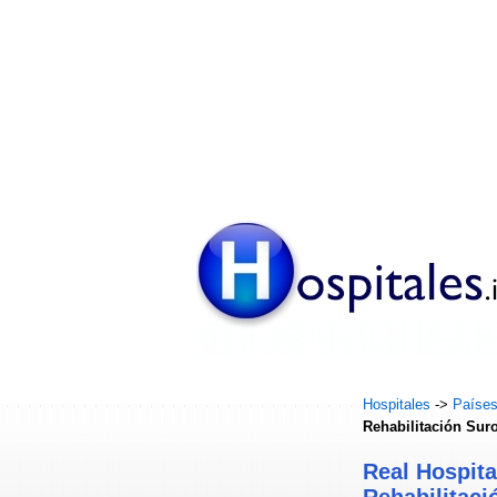
Hospitales
->
Paíse
Rehabilitación Sur
Real Hospita