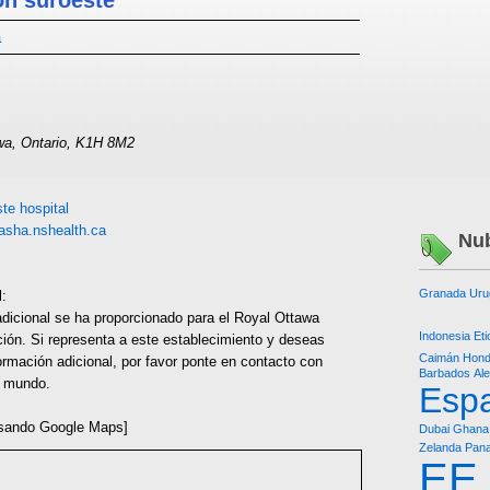
ón suroeste
á
wa, Ontario, K1H 8M2
te hospital
sha.nshealth.ca
Nub
Granada
Uru
l:
dicional se ha proporcionado para el Royal Ottawa
Indonesia
Eti
ción. Si representa a este establecimiento y deseas
Caimán
Hond
ormación adicional, por favor ponte en contacto con
Barbados
Al
l mundo.
Esp
sando Google Maps]
Dubai
Ghana
Zelanda
Pan
EE