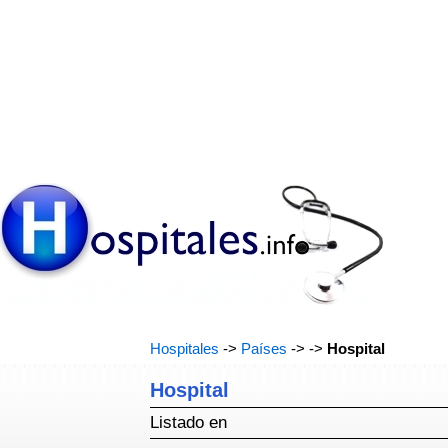
Hospitales
->
Países
->
->
Hospital
Hospital
Listado en