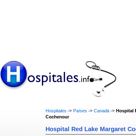
Hospitales
->
Países
->
Canadá
->
Hospital
Cochenour
Hospital Red Lake Margaret C