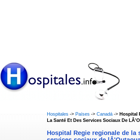
Hospitales
->
Países
->
Canadá
->
Hospital
La Santé Et Des Services Sociaux De LÂ'O
Hospital Regie regionale de la 
services sociaux de lÂ'Outaoua