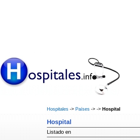
Hospitales
->
Países
->
->
Hospital
Hospital
Listado en