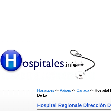
Hospitales
->
Países
->
Canadá
->
Hospital 
De La
Hospital Regionale Dirección D