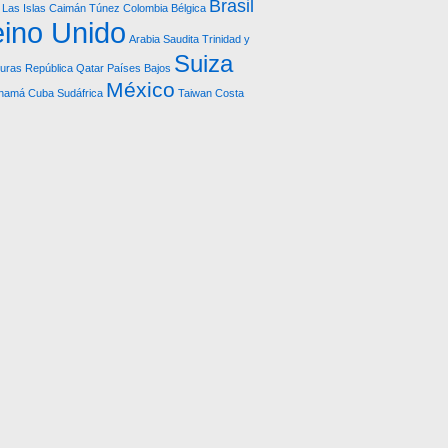
Brasil
Las Islas Caimán
Túnez
Colombia
Bélgica
ino Unido
Arabia Saudita
Trinidad y
Suiza
uras República
Qatar
Países Bajos
México
namá
Cuba
Sudáfrica
Taiwan
Costa