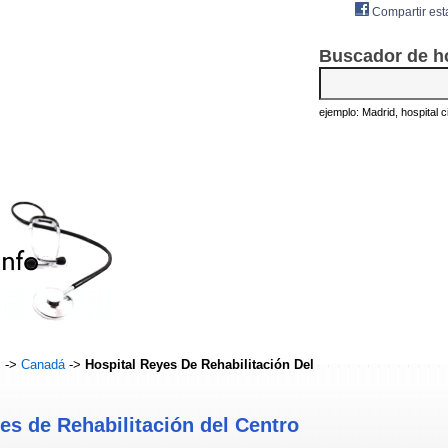
Compartir est
Buscador de h
ejemplo: Madrid, hospital civ
s
->
Canadá
->
Hospital Reyes De Rehabilitación Del
es de Rehabilitación del Centro