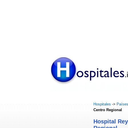
Hospitales
->
Paíse
Centro Regional
Hospital Rey