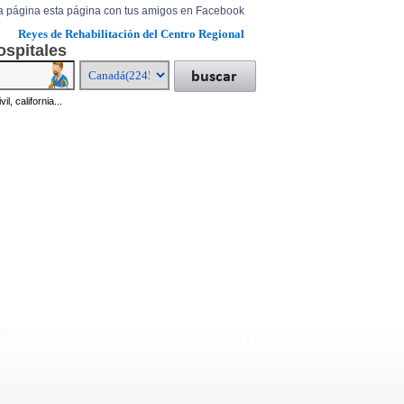
a página esta página con tus amigos en Facebook
Reyes de Rehabilitación del Centro Regional
ospitales
il, california...