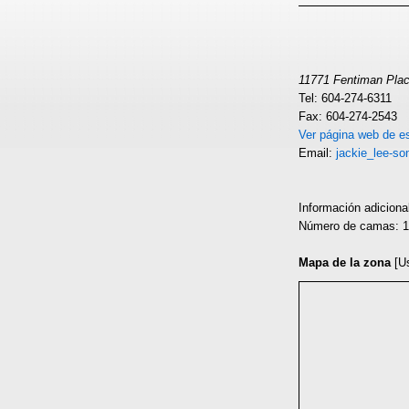
11771 Fentiman Pla
Tel: 604-274-6311
Fax: 604-274-2543
Ver página web de es
Email:
jackie_lee-s
Información adiciona
Número de camas: 
Mapa de la zona
[U