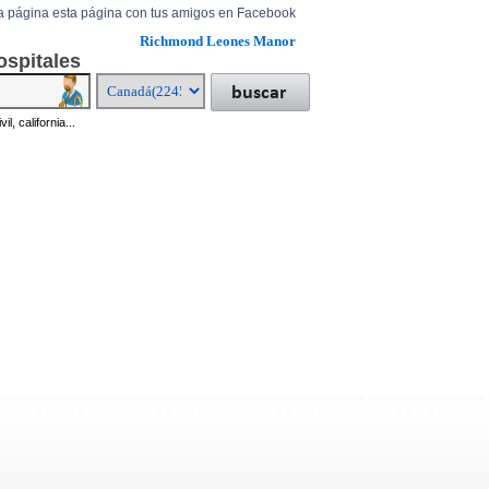
a página esta página con tus amigos en Facebook
Richmond Leones Manor
ospitales
il, california...