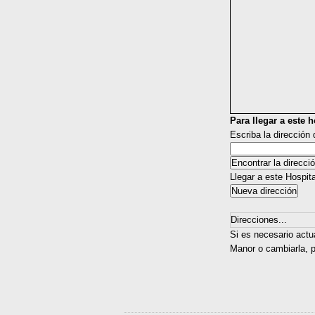
Para llegar a este ho
Escriba la dirección
Llegar a este Hospit
Direcciones...
Si es necesario actu
Manor o cambiarla, p