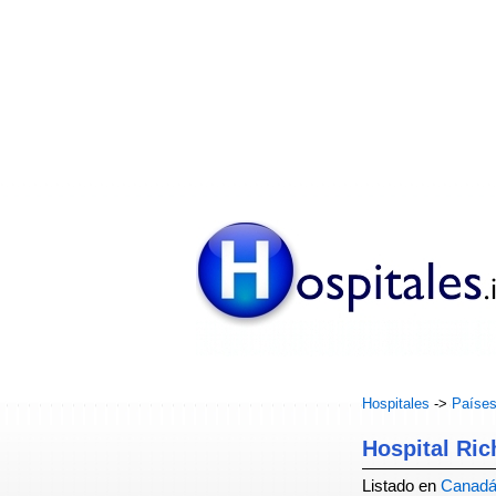
Hospitales
->
Paíse
Hospital Ri
Listado en
Canad