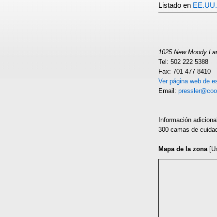
Listado en
EE.UU.
1025 New Moody Lan
Tel: 502 222 5388
Fax: 701 477 8410
Ver página web de es
Email:
pressler@co
Información adiciona
300 camas de cuidado
Mapa de la zona
[U