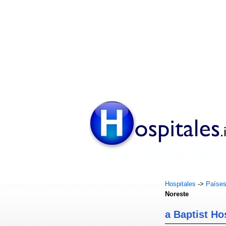
Hospitales
->
Paíse
Noreste
a Baptist Ho