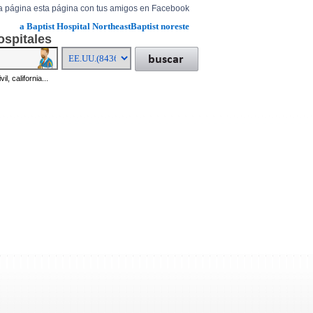
a página esta página con tus amigos en Facebook
a Baptist Hospital NortheastBaptist noreste
ospitales
il, california...