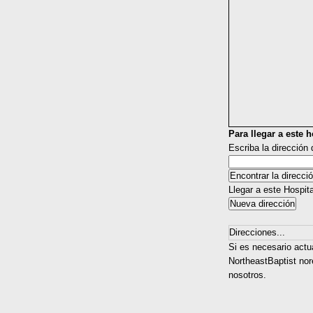
Para llegar a este ho
Escriba la dirección
Llegar a este Hospit
Direcciones...
Si es necesario actua
NortheastBaptist nor
nosotros.