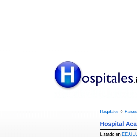
Hospitales
->
Paíse
Hospital Aca
Listado en
EE.UU.