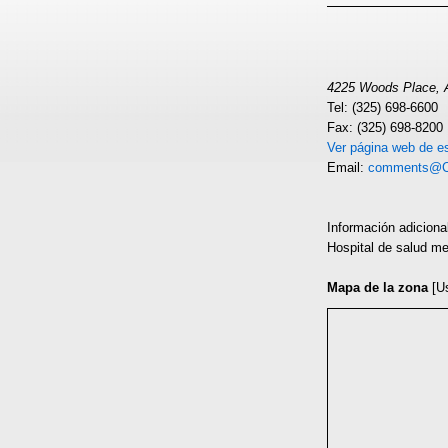
4225 Woods Place, A
Tel: (325) 698-6600
Fax: (325) 698-8200
Ver página web de es
Email:
comments@C
Información adiciona
Hospital de salud me
Mapa de la zona
[U