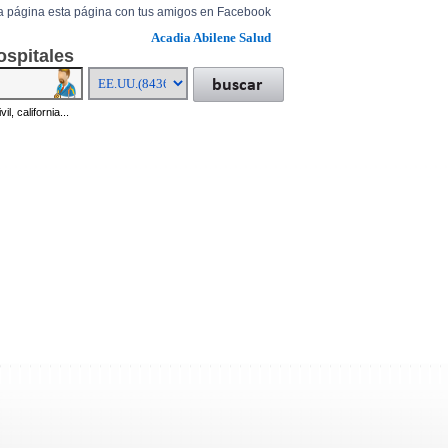
a página esta página con tus amigos en Facebook
Acadia Abilene Salud
ospitales
il, california...