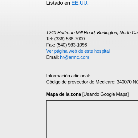
Listado en
EE.UU.
1240 Huffman Mill Road, Burlington, North Ca
Tel: (336) 538-7000
Fax: (540) 983-1096
Ver página web de este hospital
Email:
hr@armc.com
Información adicional:
Código de proveedor de Medicare: 340070 N
Mapa de la zona
[Usando Google Maps]