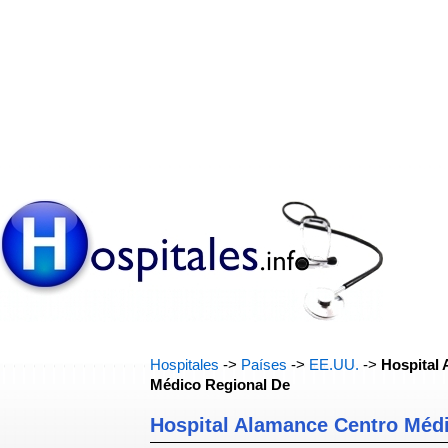
Hospitales
->
Países
->
EE.UU.
->
Hospital
Médico Regional De
Hospital Alamance Centro Méd