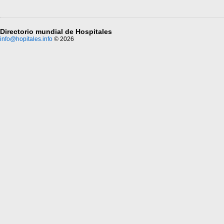
Directorio mundial de Hospitales
info@hopitales.info
© 2026