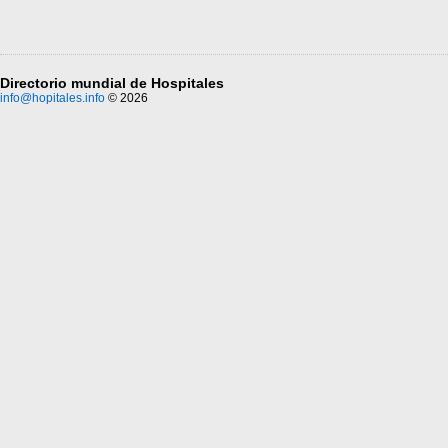
Directorio mundial de Hospitales
info@hopitales.info
© 2026