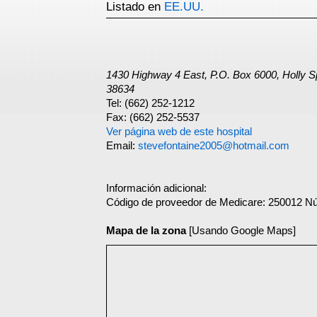
Listado en
EE.UU.
1430 Highway 4 East, P.O. Box 6000, Holly S
38634
Tel: (662) 252-1212
Fax: (662) 252-5537
Ver página web de este hospital
Email:
stevefontaine2005@hotmail.com
Información adicional:
Código de proveedor de Medicare: 250012 N
Mapa de la zona
[Usando Google Maps]