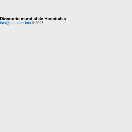
Directorio mundial de Hospitales
info@hopitales.info
© 2026