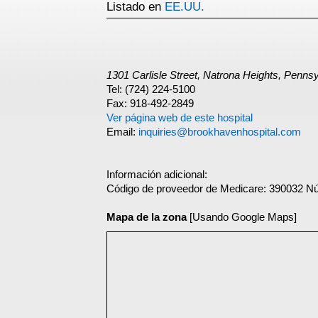
Listado en
EE.UU.
1301 Carlisle Street, Natrona Heights, Penns
Tel: (724) 224-5100
Fax: 918-492-2849
Ver página web de este hospital
Email:
inquiries@brookhavenhospital.com
Información adicional:
Código de proveedor de Medicare: 390032 N
Mapa de la zona
[Usando Google Maps]