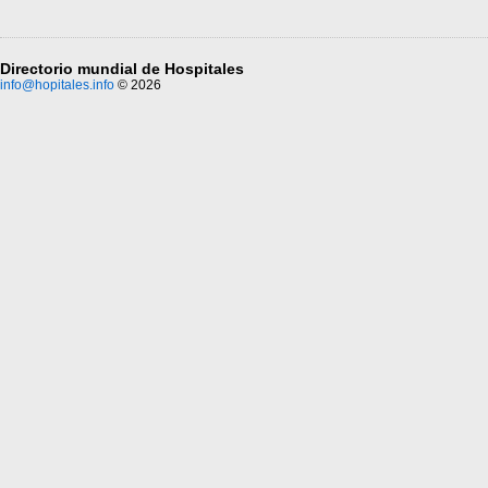
Directorio mundial de Hospitales
info@hopitales.info
© 2026