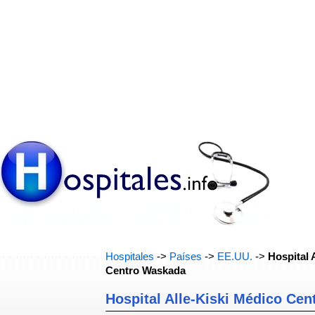
Hospitales
->
Países
->
EE.UU.
->
Hospital 
Centro Waskada
Hospital Alle-Kiski Médico Ce